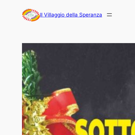
Vai
al
Il Villaggio della Speranza
contenuto