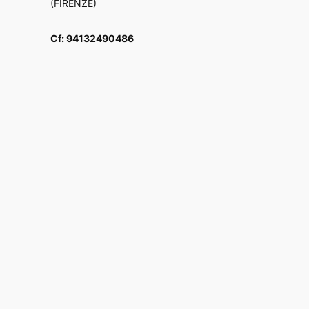
(FIRENZE)
Cf: 94132490486