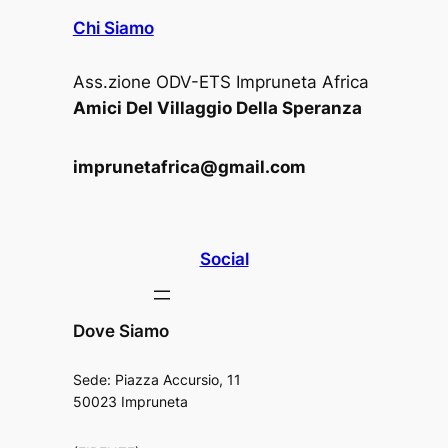
Chi Siamo
Ass.zione ODV-ETS Impruneta Africa
Amici Del Villaggio Della Speranza
imprunetafrica@gmail.com
Social
Dove Siamo
Sede: Piazza Accursio, 11
50023 Impruneta