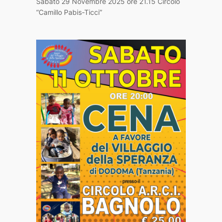
Sabato 29 Novembre 2025 ore 21.15 Circolo
“Camillo Pabis-Ticci”