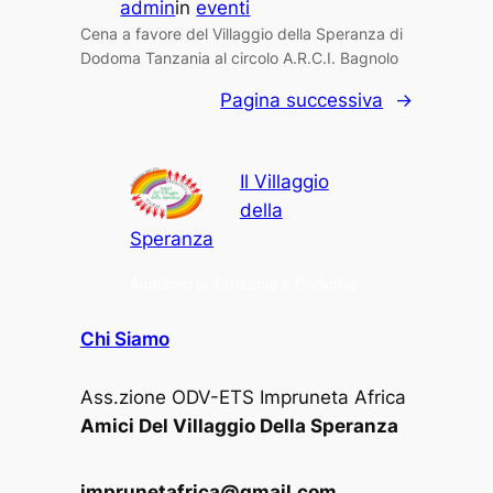
admin
in
eventi
Cena a favore del Villaggio della Speranza di
Dodoma Tanzania al circolo A.R.C.I. Bagnolo
Pagina successiva
→
Il Villaggio
della
Speranza
Aiutiamo la Tanzania a Dodoma
Chi Siamo
Ass.zione ODV-ETS Impruneta Africa
Amici Del Villaggio Della Speranza
imprunetafrica@gmail.com