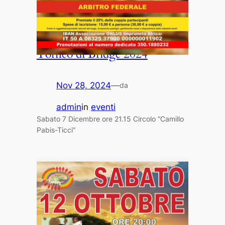
Torneo di Bridge 2024
Nov 28, 2024
—
da
admin
in
eventi
Sabato 7 Dicembre ore 21.15 Circolo “Camillo
Pabis-Ticci”