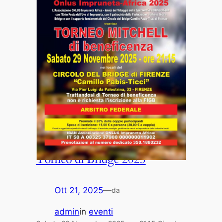
Torneo di Bridge 2025
Ott 21, 2025
—
da
admin
in
eventi