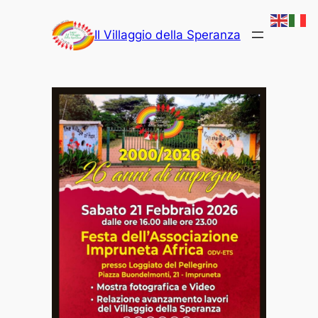
Vai
al
Il Villaggio della Speranza
contenuto