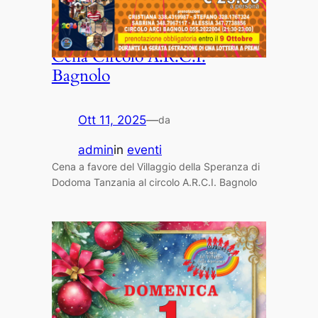
Cena Circolo A.R.C.I.
Bagnolo
Ott 11, 2025
—
da
admin
in
eventi
Cena a favore del Villaggio della Speranza di
Dodoma Tanzania al circolo A.R.C.I. Bagnolo