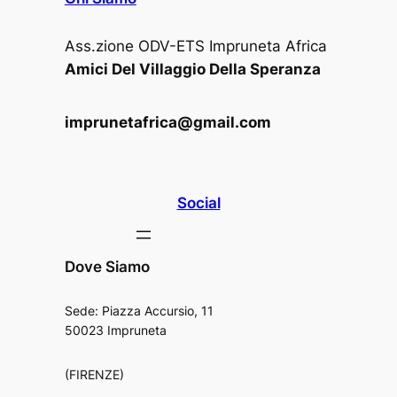
Ass.zione ODV-ETS Impruneta Africa
Amici Del Villaggio Della Speranza
imprunetafrica@gmail.com
Social
Dove Siamo
Sede: Piazza Accursio, 11
50023 Impruneta
(FIRENZE)