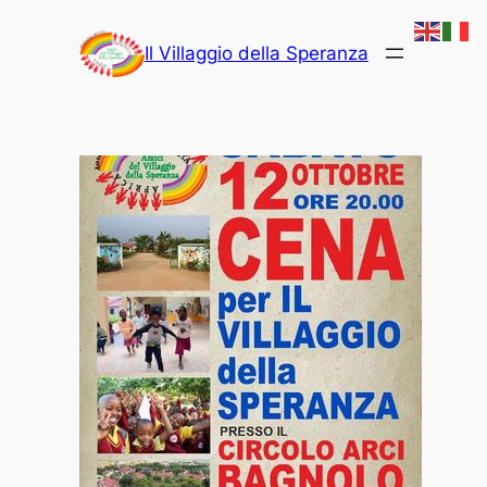
Vai
al
Il Villaggio della Speranza
contenuto