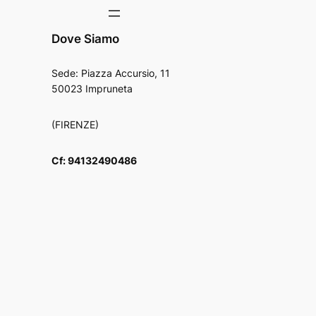
Dove Siamo
Sede: Piazza Accursio, 11
50023 Impruneta
(FIRENZE)
Cf: 94132490486