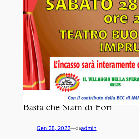
Basta che Siam di Fori
Gen 28, 2022
—
admin
da