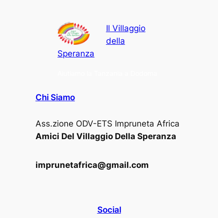
Il Villaggio
della
Speranza
Aiutiamo la Tanzania a Dodoma
Chi Siamo
Ass.zione ODV-ETS Impruneta Africa
Amici Del Villaggio Della Speranza
imprunetafrica@gmail.com
Social