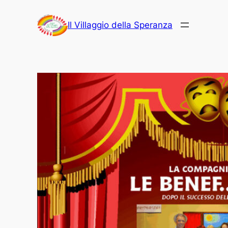
Vai
al
Il Villaggio della Speranza
contenuto